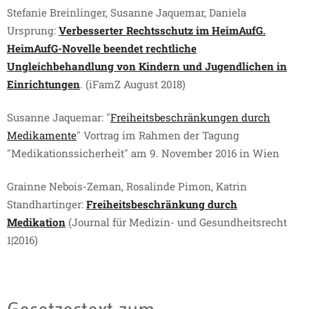
Stefanie Breinlinger, Susanne Jaquemar, Daniela
Ursprung:
Verbesserter Rechtsschutz im HeimAufG.
HeimAufG-Novelle beendet rechtliche
Ungleichbehandlung von Kindern und Jugendlichen in
Einrichtungen
. (iFamZ August 2018)
Susanne Jaquemar: "
Freiheitsbeschränkungen durch
Medikamente
" Vortrag im Rahmen der Tagung
"Medikationssicherheit" am 9. November 2016 in Wien
Grainne Nebois-Zeman, Rosalinde Pimon, Katrin
Standhartinger:
Freiheitsbeschränkung durch
Medikation
(Journal für Medizin- und Gesundheitsrecht
1|2016)