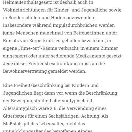
Heimaufenthaltsgesetz ist deshalb auch in
Wohneinrichtungen für Kinder- und Jugendliche sowie
in Sonderschulen und Horten anzuwenden.
Insbesondere während Impulsdurchbrüchen werden
junge Menschen manchmal von Betreuer:innen unter
Einsatz von Körperkraft festgehalten bzw. fixiert, in
eigene „Time-out“-Räume verbracht, in einem Zimmer
eingesperrt oder unter sedierende Medikamente gesetzt.
Jede dieser Freiheitsbeschränkung muss an die
Bewohnervertretung gemeldet werden.
Eine Freiheitsbeschränkung bei Kindern und
Jugendlichen liegt dann vor, wenn die Beschränkung
der Bewegungsfreiheit altersuntypisch ist.
Altersuntypisch wäre z.B. die Verwendung eines
Gitterbettes für einen Sechsjährigen. Achtung: Als
Maßstab gilt das Lebensalter, nicht das
Entwicklungsalter des betroffenen Kindes.