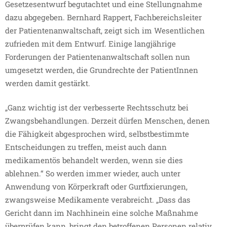
Gesetzesentwurf begutachtet und eine Stellungnahme
dazu abgegeben. Bernhard Rappert, Fachbereichsleiter
der Patientenanwaltschaft, zeigt sich im Wesentlichen
zufrieden mit dem Entwurf. Einige langjährige
Forderungen der Patientenanwaltschaft sollen nun
umgesetzt werden, die Grundrechte der PatientInnen
werden damit gestärkt.
„Ganz wichtig ist der verbesserte Rechtsschutz bei
Zwangsbehandlungen. Derzeit dürfen Menschen, denen
die Fähigkeit abgesprochen wird, selbstbestimmte
Entscheidungen zu treffen, meist auch dann
medikamentös behandelt werden, wenn sie dies
ablehnen.“ So werden immer wieder, auch unter
Anwendung von Körperkraft oder Gurtfixierungen,
zwangsweise Medikamente verabreicht. „Dass das
Gericht dann im Nachhinein eine solche Maßnahme
überprüfen kann, bringt den betroffenen Personen relativ