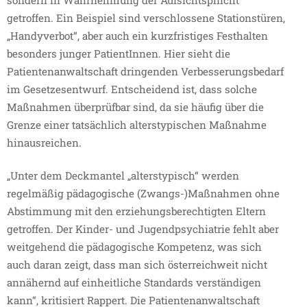
sondern in Wahrnehmung der Aufsichtspflicht
getroffen. Ein Beispiel sind verschlossene Stationstüren,
„Handyverbot“, aber auch ein kurzfristiges Festhalten
besonders junger PatientInnen. Hier sieht die
Patientenanwaltschaft dringenden Verbesserungsbedarf
im Gesetzesentwurf. Entscheidend ist, dass solche
Maßnahmen überprüfbar sind, da sie häufig über die
Grenze einer tatsächlich alterstypischen Maßnahme
hinausreichen.
„Unter dem Deckmantel „alterstypisch“ werden
regelmäßig pädagogische (Zwangs-)Maßnahmen ohne
Abstimmung mit den erziehungsberechtigten Eltern
getroffen. Der Kinder- und Jugendpsychiatrie fehlt aber
weitgehend die pädagogische Kompetenz, was sich
auch daran zeigt, dass man sich österreichweit nicht
annähernd auf einheitliche Standards verständigen
kann“, kritisiert Rappert. Die Patientenanwaltschaft