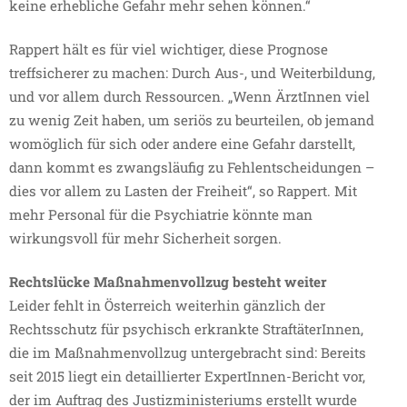
keine erhebliche Gefahr mehr sehen können.“
Rappert hält es für viel wichtiger, diese Prognose
treffsicherer zu machen: Durch Aus-, und Weiterbildung,
und vor allem durch Ressourcen. „Wenn ÄrztInnen viel
zu wenig Zeit haben, um seriös zu beurteilen, ob jemand
womöglich für sich oder andere eine Gefahr darstellt,
dann kommt es zwangsläufig zu Fehlentscheidungen –
dies vor allem zu Lasten der Freiheit“, so Rappert. Mit
mehr Personal für die Psychiatrie könnte man
wirkungsvoll für mehr Sicherheit sorgen.
Rechtslücke Maßnahmenvollzug besteht weiter
Leider fehlt in Österreich weiterhin gänzlich der
Rechtsschutz für psychisch erkrankte StraftäterInnen,
die im Maßnahmenvollzug untergebracht sind: Bereits
seit 2015 liegt ein detaillierter ExpertInnen-Bericht vor,
der im Auftrag des Justizministeriums erstellt wurde