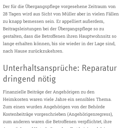
Der für die Übergangspflege vorgesehene Zeitraum von
28 Tagen wird aus Sicht von Müller aber in vielen Fällen
zu knapp bemessen sein. Er appelliert außerdem,
Beitragsleistungen bei der Übergangspflege so zu
gestalten, dass die Betroffenen ihren Hauptwohnsitz so
lange erhalten können, bis sie wieder in der Lage sind,
nach Hause zurückzukehren.
Unterhaltsansprüche: Reparatur
dringend nötig
Finanzielle Beiträge der Angehörigen zu den
Heimkosten waren viele Jahre ein sensibles Thema.
Zum einen wurden Angehörigen von der Behörde
Kostenbeiträge vorgeschrieben (Angehörigenregress),
zum anderen waren die Betroffenen verpflichtet, ihre