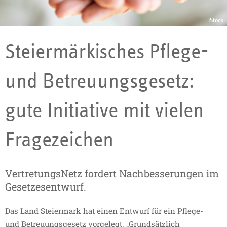
27.05.2024
iStock
Steiermärkisches Pflege-
und Betreuungsgesetz:
gute Initiative mit vielen
Fragezeichen
VertretungsNetz fordert Nachbesserungen im
Gesetzesentwurf.
Das Land Steiermark hat einen Entwurf für ein Pflege-
und Betreuungsgesetz vorgelegt. „Grundsätzlich