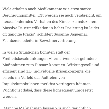
Viele erhalten auch Medikamente wie etwa starke
Beruhigungsmittel. „Oft werden sie auch verabreicht, um
herausforderndes Verhalten des Kindes zu reduzieren.
Massive Dauermedikation in hoher Dosierung ist leider
oft gängige Praxis“, schildert Susanne Jaquemar,
Fachbereichsleiterin Bewohnervertretung.
In vielen Situationen könnten statt der
Freiheitsbeschränkungen Alternativen oder gelindere
Maßnahmen zum Einsatz kommen. Wirkungsvoll und
effizient sind z.B. individuelle Krisenkonzepte, die
bereits im Vorfeld das Auftreten von
Impulsdurchbrüchen merkbar verringern könnten.
Wichtig ist dabei, dass diese konsequent umgesetzt
werden.
„Manche Maßnahmen lassen wir auch gerichtlich