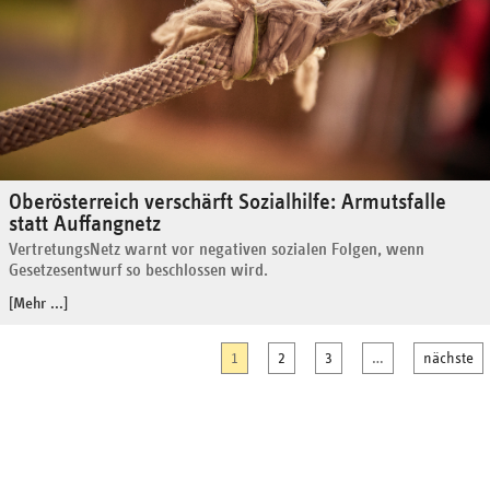
Oberösterreich verschärft Sozialhilfe: Armutsfalle
statt Auffangnetz
VertretungsNetz warnt vor negativen sozialen Folgen, wenn
Gesetzesentwurf so beschlossen wird.
[Mehr ...]
1
2
3
…
nächste