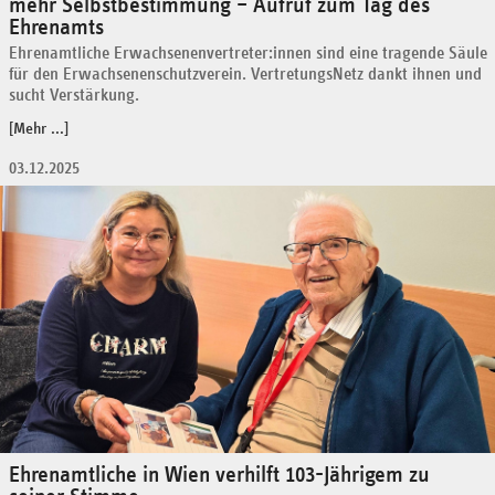
mehr Selbstbestimmung – Aufruf zum Tag des
Ehrenamts
Ehrenamtliche Erwachsenenvertreter:innen sind eine tragende Säule
für den Erwachsenenschutzverein. VertretungsNetz dankt ihnen und
sucht Verstärkung.
[Mehr ...]
03.12.2025
Ehrenamtliche in Wien verhilft 103-Jährigem zu