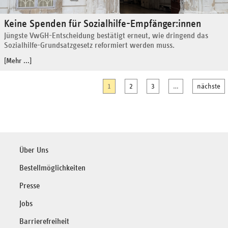
Keine Spenden für Sozialhilfe-Empfänger:innen
Jüngste VwGH-Entscheidung bestätigt erneut, wie dringend das
Sozialhilfe-Grundsatzgesetz reformiert werden muss.
[Mehr ...]
1
2
3
…
nächste
Über Uns
Bestellmöglichkeiten
Presse
Jobs
Barrierefreiheit