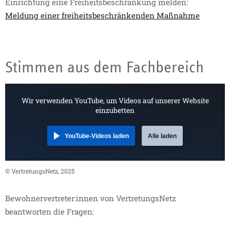
Einrichtung eine Freiheitsbeschränkung melden:
Meldung einer freiheitsbeschränkenden Maßnahme
Stimmen aus dem Fachbereich
Wir verwenden YouTube, um Videos auf unserer Website
einzubetten
YouTube-Videos laden
Alle laden
© VertretungsNetz, 2025
Bewohnervertreter:innen von VertretungsNetz
beantworten die Fragen: