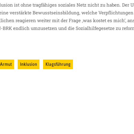
lusion ist ohne tragfähiges soziales Netz nicht zu haben. De
 eine verstärkte Bewusstseinsbildung, welche Verpflichtunge
lichen reagieren weiter mit der Frage ‚was kostet es mich‘, ans
UN-BRK endlich umzusetzen und die Sozialhilfegesetze zu refor
Armut
Inklusion
Klagsführung