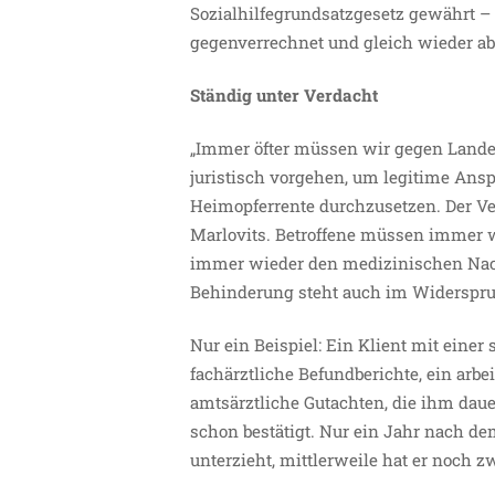
Sozialhilfegrundsatzgesetz gewährt –
gegenverrechnet und gleich wieder a
Ständig unter Verdacht
„Immer öfter müssen wir gegen Landes
juristisch vorgehen, um legitime Ansp
Heimopferrente durchzusetzen. Der Ver
Marlovits. Betroffene müssen immer w
immer wieder den medizinischen Nac
Behinderung steht auch im Widerspru
Nur ein Beispiel: Ein Klient mit eine
fachärztliche Befundberichte, ein arb
amtsärztliche Gutachten, die ihm daue
schon bestätigt. Nur ein Jahr nach dem
unterzieht, mittlerweile hat er noch z