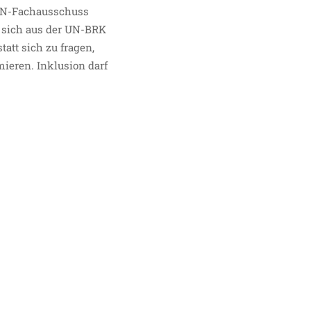
r UN-Fachausschuss
n sich aus der UN-BRK
tatt sich zu fragen,
mieren. Inklusion darf