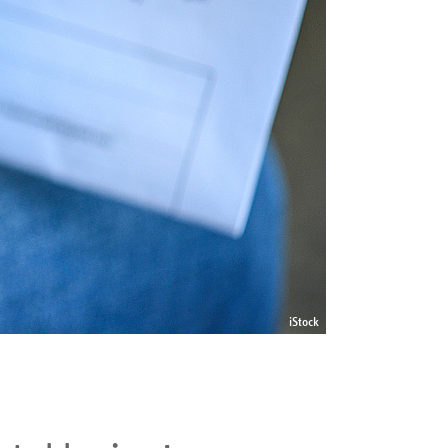
iStock