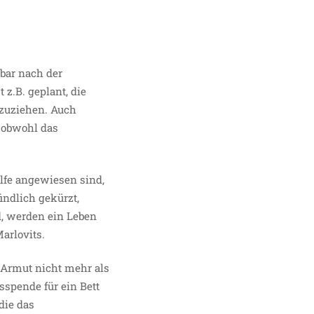
bar nach der
 z.B. geplant, die
bzuziehen. Auch
 obwohl das
lfe angewiesen sind,
indlich gekürzt,
d, werden ein Leben
arlovits.
 Armut nicht mehr als
sspende für ein Bett
die das