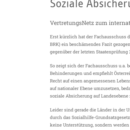
Soziale Absicher
VertretungsNetz zum interna
Erst kürzlich hat der Fachausschuss
BRK) ein beschämendes Fazit gezogen: 
gegenüber der letzten Staatenprüfung 
So zeigt sich der Fachausschuss u.a.
Behinderungen und empfiehlt Österr
Recht auf einen angemessenen Lebenss
auf nationaler Ebene umzusetzen, be
soziale Absicherung auf Landesebene 
Leider sind gerade die Länder in der
durch das Sozialhilfe-Grundsatzgeset
keine Unterstützung, sondern werden o