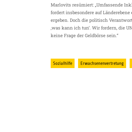
Marlovits resümiert: „Umfassende Ink
fordert insbesondere auf Länderebene
ergeben. Doch die politisch Verantwort
‚was kann ich tun‘. Wir fordern, die 
keine Frage der Geldbörse sein.“
Sozialhilfe
Erwachsenenvertretung