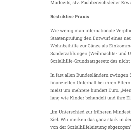
Marlovits, stv. Fachbereichsleiter Er
Restriktive Praxis
Wie wenig man internationale Verpflic
Staatenprüfung den Entwurf eines neuen
Wohnbeihilfe zur Gänze als Einkommen
Sonderzahlungen (Weihnachts- und Ur
Sozialhilfe-Grundsatzgesetz das nicht
In fast allen Bundesländern zwingen 
finanziellen Unterhalt bei ihren Elter
meist um mehrere hundert Euro. „Mens
lang wie Kinder behandelt und ihre Elt
„Im Unterschied zur früheren Mindest
Ziel. Wir merken das ganz stark in de
von der Sozialhilfeleistung abgezogen