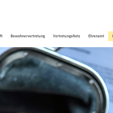
ft
Bewohnervertretung
VertretungsNetz
Ehrenamt