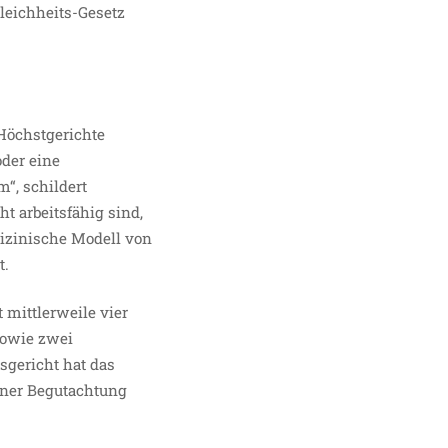
leichheits-Gesetz
Höchstgerichte
oder eine
“, schildert
 arbeitsfähig sind,
izinische Modell von
t.
 mittlerweile vier
sowie zwei
sgericht hat das
einer Begutachtung