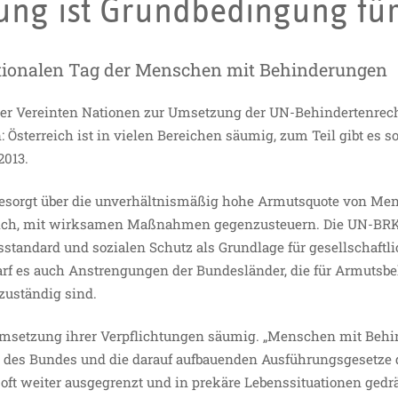
ung ist Grundbedingung für
tionalen Tag der Menschen mit Behinderungen
 der Vereinten Nationen zur Umsetzung der UN-Behindertenrec
Österreich ist in vielen Bereichen säumig, zum Teil gibt es s
2013.
 besorgt über die unverhältnismäßig hohe Armutsquote von Me
eich, mit wirksamen Maßnahmen gegenzusteuern. Die UN-BRK 
tandard und sozialen Schutz als Grundlage für gesellschaftli
darf es auch Anstrengungen der Bundesländer, die für Armuts
zuständig sind.
 Umsetzung ihrer Verpflichtungen säumig. „Menschen mit Beh
z des Bundes und die darauf aufbauenden Ausführungsgesetze 
ft weiter ausgegrenzt und in prekäre Lebenssituationen gedrän