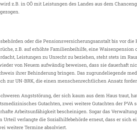
 wird z.B. in OÖ mit Leistungen des Landes aus dem Chanceng
bgezogen.
behörden oder die Pensionsversicherungsanstalt bis vor die 
rüche, z.B. auf erhöhte Familienbeihilfe, eine Waisenpension 
dacht, Leistungen zu Unrecht zu beziehen, steht stets im Raum
ieder von Neuem aufwändig beweisen, dass sie dauerhaft nicht
hweis ihrer Behinderung bringen. Das zugrundeliegende med
ch zur UN-BRK, die einen menschenrechtlichen Ansatz forder
r schweren Angststörung, der sich kaum aus dem Haus traut, hat
eitsmedizinisches Gutachten, zwei weitere Gutachten der PVA 
rhafte Arbeitsunfähigkeit bescheinigen. Sogar das Verwaltung
 Urteil verlangte die Sozialhilfebehörde erneut, dass er sich 
wei weitere Termine absolviert.