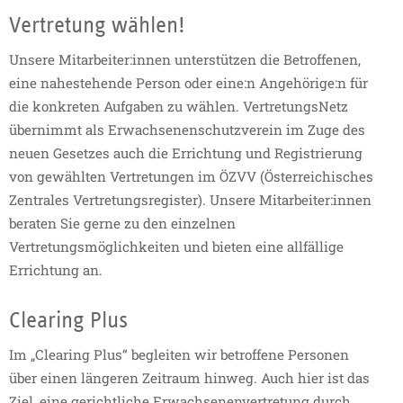
Vertretung wählen!
Unsere Mitarbeiter:innen unterstützen die Betroffenen,
eine nahestehende Person oder eine:n Angehörige:n für
die konkreten Aufgaben zu wählen. VertretungsNetz
übernimmt als Erwachsenenschutzverein im Zuge des
neuen Gesetzes auch die Errichtung und Registrierung
von gewählten Vertretungen im ÖZVV (Österreichisches
Zentrales Vertretungsregister). Unsere Mitarbeiter:innen
beraten Sie gerne zu den einzelnen
Vertretungsmöglichkeiten und bieten eine allfällige
Errichtung an.
Clearing Plus
Im „Clearing Plus“ begleiten wir betroffene Personen
über einen längeren Zeitraum hinweg. Auch hier ist das
Ziel, eine gerichtliche Erwachsenenvertretung durch