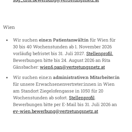
Wien
Wir suchen
eine:n Patientanwält:in
für Wien für
30 bis 40 Wochenstunden ab 1. November 2026
vorläufig befristet bis 31. Juli 2027.
Stellenprofil.
Bewerbungen bitte bis 24. August 2026 an Rita
Gänsbacher:
wien6.pan@vertretungsnetz.at
Wir suchen
eine:n
administrative:n Mitarbeiter:in
für unsere Erwachsenenvertreter:innen in Wien
am Standort Ziegelofengasse in 1050 für 20
Wochenstunden ab sofort.
Stellenprofil
.
Bewerbungen bitte per E-Mail bis 31. Juli 2026 an
ev-wien.bewerbung@vertretungsnetz.at