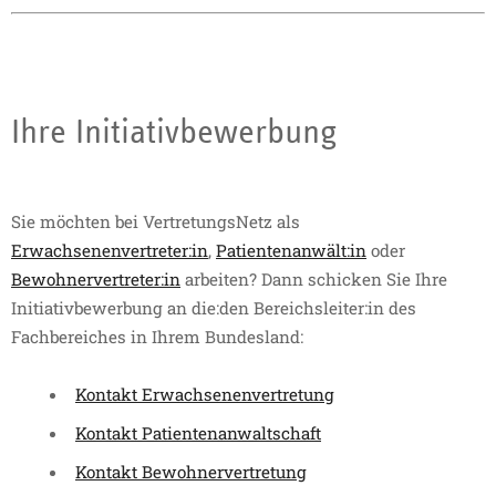
Ihre Initiativbewerbung
Sie möchten bei VertretungsNetz als
Erwachsenenvertreter:in
,
Patientenanwält:in
oder
Bewohnervertreter:in
arbeiten? Dann schicken Sie Ihre
Initiativbewerbung an die:den Bereichsleiter:in des
Fachbereiches in Ihrem Bundesland:
Kontakt Erwachsenenvertretung
Kontakt Patientenanwaltschaft
Kontakt Bewohnervertretung