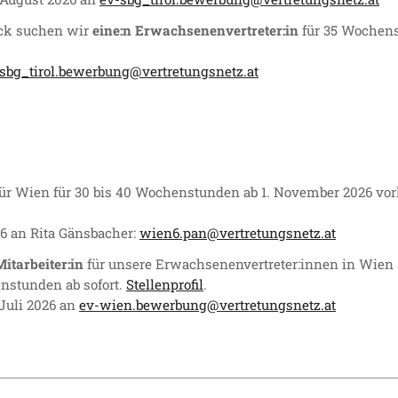
uck suchen wir
eine:n Erwachsenenvertreter:in
für 35 Wochens
sbg_tirol.bewerbung@vertretungsnetz.at
ür Wien für 30 bis 40 Wochenstunden ab 1. November 2026 vorläuf
26 an Rita Gänsbacher:
wien6.pan@vertretungsnetz.at
itarbeiter:in
für unsere Erwachsenenvertreter:innen in Wien
enstunden ab sofort.
Stellenprofil
.
 Juli 2026 an
ev-wien.bewerbung@vertretungsnetz.at