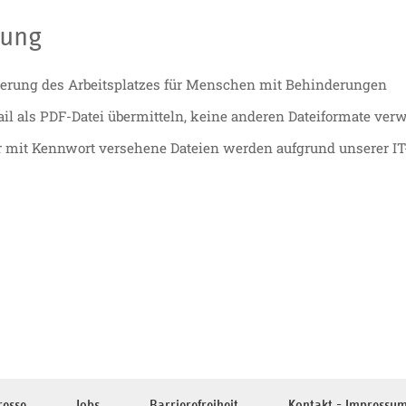
bung
ptierung des Arbeitsplatzes für Menschen mit Behinderungen
il als PDF-Datei übermitteln, keine anderen Dateiformate ver
mit Kennwort versehene Dateien werden aufgrund unserer IT-Si
resse
Jobs
Barrierefreiheit
Kontakt - Impressu