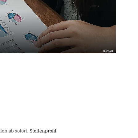
© iStock
en ab sofort.
Stellenprofil