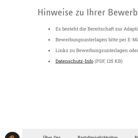
Hinweise zu Ihrer Bewer
Es besteht die Bereitschaft zur Ada
Bewerbungsunterlagen bitte per E-Ma
Links zu Bewerbungsunterlagen oder 
Datenschutz-Info
(PDF, 125 KB)
Über Uns
Bestellmöglichkeiten
P