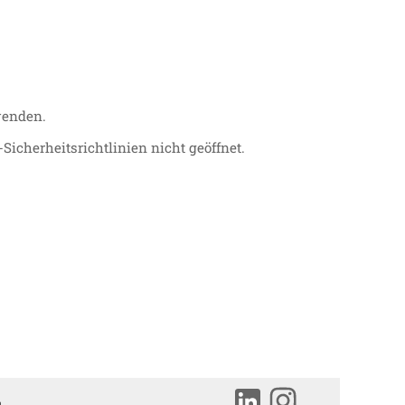
wenden.
cherheitsrichtlinien nicht geöffnet.
m