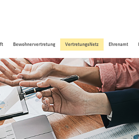
ft
Bewohnervertretung
VertretungsNetz
Ehrenamt