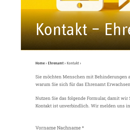
Kontakt – Eh
Home
›
Ehrenamt
›
Kontakt
›
Sie möchten Menschen mit Behinderungen als
warum Sie sich für das Ehrenamt Erwachsen
Nutzen Sie das folgende Formular, damit wir
Kontakt ist unverbindlich. Wir melden uns i
Vorname Nachname
*