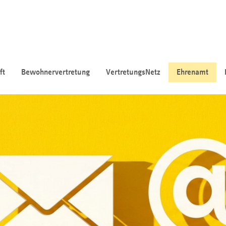
ft
Bewohnervertretung
VertretungsNetz
Ehrenamt