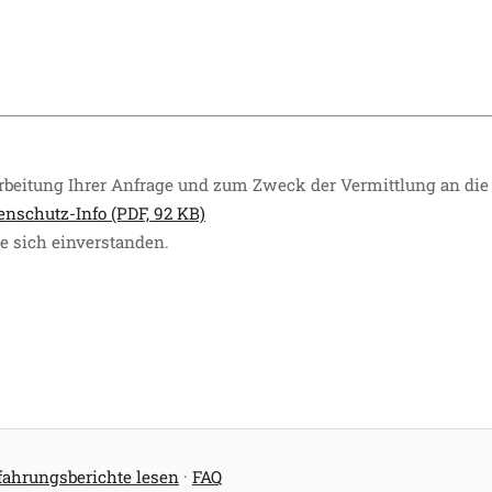
rbeitung Ihrer Anfrage und zum Zweck der Vermittlung an die
enschutz-Info (PDF, 92 KB)
e sich einverstanden.
fahrungsberichte lesen
·
FAQ