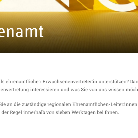
renamt
 ehrenamtliche:r Erwachsenenvertreter:in unterstützen? Dan
envertretung interessieren und was Sie von uns wissen möc
 Sie an die zuständige regionalen Ehrenamtlichen-Leiter:innen
n der Regel innerhalb von sieben Werktagen bei Ihnen.