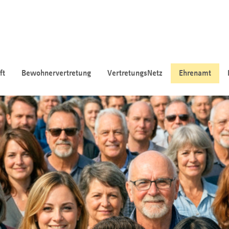
ft
Bewohnervertretung
VertretungsNetz
Ehrenamt