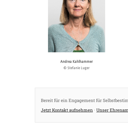
Stefanie Luger
Andrea Kahlhammer
© Stefanie Luger
Bereit für ein Engagement für Selbstbesti
Jetzt Kontakt aufnehmen
·
Unser Ehrenamt