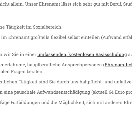
nicht allein. Unser Ehrenamt lässt sich sehr gut mit Beruf, St
e Tätigkeit im Sozialbereich.
t im Ehrenamt großteils flexibel selbst einteilen (Aufwand erf
en wir Sie in einer
umfassenden, kostenlosen Basisschulung
au
r erfahrene, hauptberufliche Ansprechpersonen (
Ehrenamtlic
zialen Fragen beraten.
lichen Tätigkeit sind Sie durch uns haftpflicht- und unfallver
en eine pauschale Aufwandsentschädigung (aktuell 64 Euro pro
ßige Fortbildungen und die Möglichkeit, sich mit anderen Ehr