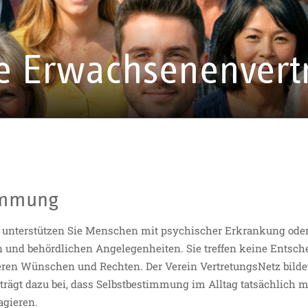
e Erwachsenenvertr
timmung
 unterstützen Sie Menschen mit psychischer Erkrankung oder 
len und behördlichen Angelegenheiten. Sie treffen keine Ents
ren Wünschen und Rechten. Der Verein VertretungsNetz bildet S
 trägt dazu bei, dass Selbstbestimmung im Alltag tatsächlich m
agieren.