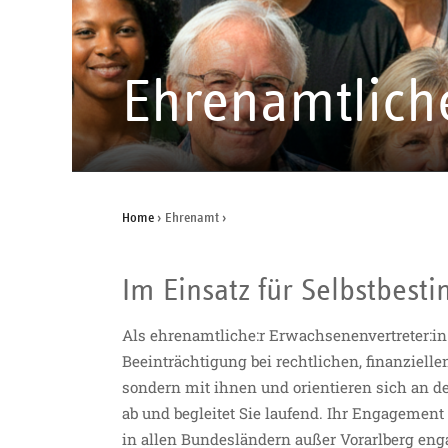
Ehrenamtlich
Home
›
Ehrenamt
›
Im Einsatz für Selbstbes
Als ehrenamtliche:r Erwachsenenvertreter:in
Beeinträchtigung bei rechtlichen, finanziel
sondern mit ihnen und orientieren sich an de
ab und begleitet Sie laufend. Ihr Engagement
in allen Bundesländern außer Vorarlberg eng