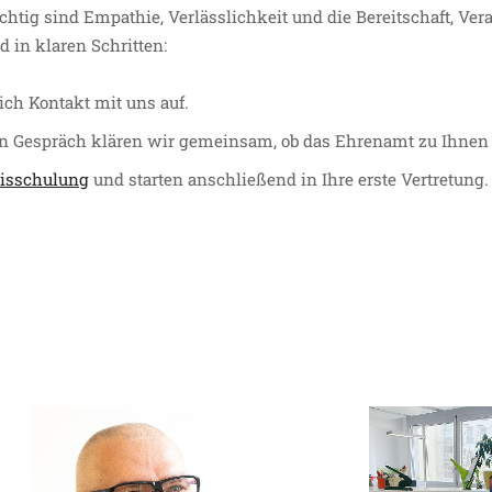
chtig sind Empathie, Verlässlichkeit und die Bereitschaft, Ve
d in klaren Schritten:
ch Kontakt mit uns auf.
n Gespräch klären wir gemeinsam, ob das Ehrenamt zu Ihnen 
sisschulung
und starten anschließend in Ihre erste Vertretung.