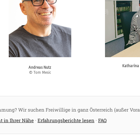
© Tom Mesic
Katharina 
Andreas Nutz
© Tom Mesic
mmung? Wir suchen Freiwillige in ganz Österreich (außer Vora
 in Ihrer Nähe
·
Erfahrungsberichte lesen
·
FAQ