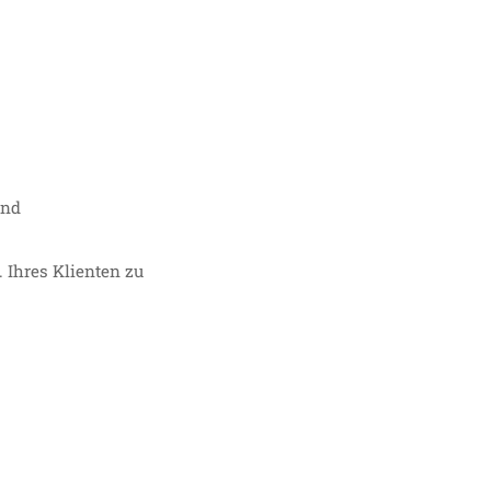
und
 Ihres Klienten zu