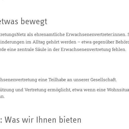
etwas bewegt
etungsNetz als ehrenamtliche Erwachsenenvertreter:innen. Si
nderungen im Alltag gehört werden – etwa gegenüber Behör
e eine zentrale Säule in der Erwachsenenvertretung fehlen.
senenvertretung eine Teilhabe an unserer Gesellschaft.
tützung und Vertretung ermöglicht, etwa wenn eine Wohnsituati
nn.
: Was wir Ihnen bieten