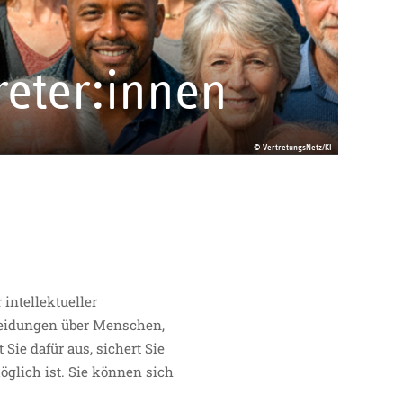
eter:innen
© VertretungsNetz/KI
intellektueller
cheidungen über Menschen,
ie dafür aus, sichert Sie
öglich ist. Sie können sich