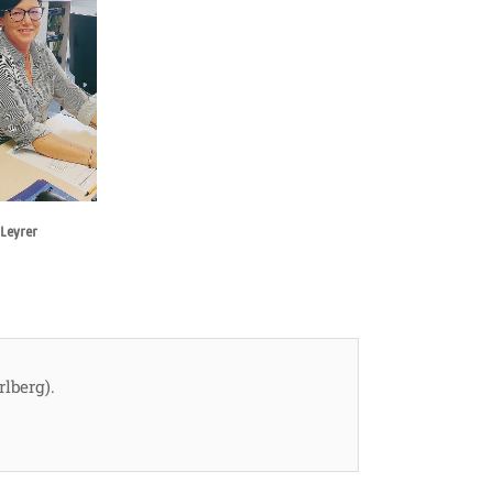
Leyrer
rlberg).