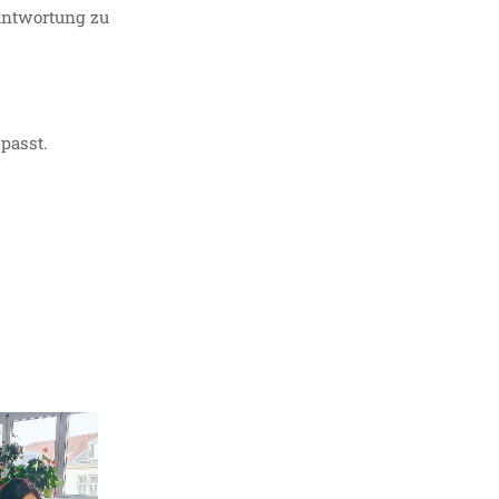
rantwortung zu
passt.