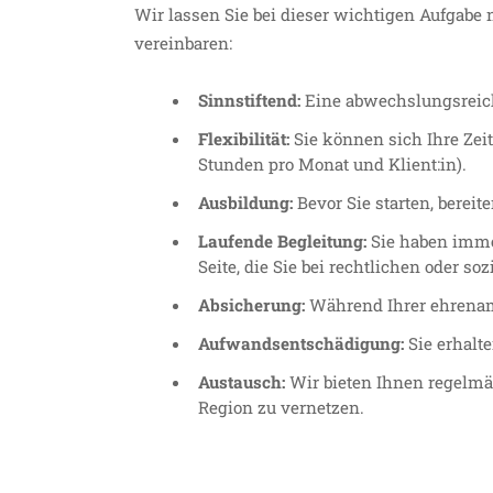
Wir lassen Sie bei dieser wichtigen Aufgabe 
vereinbaren:
Sinnstiftend:
Eine abwechslungsreich
Flexibilität:
Sie können sich Ihre Zei
Stunden pro Monat und Klient:in).
Ausbildung:
Bevor Sie starten, bereit
Laufende Begleitung:
Sie haben imme
Seite, die Sie bei rechtlichen oder so
Absicherung:
Während Ihrer ehrenamt
Aufwandsentschädigung:
Sie erhalt
Austausch:
Wir bieten Ihnen regelmä
Region zu vernetzen.