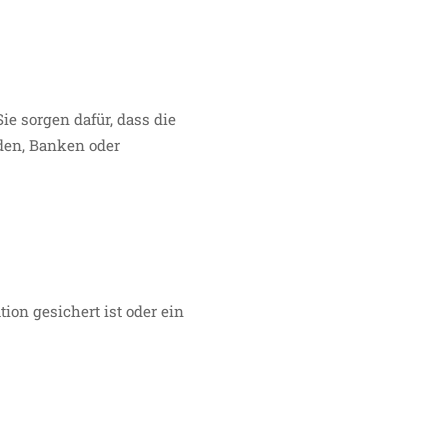
e sorgen dafür, dass die
den, Banken oder
on gesichert ist oder ein