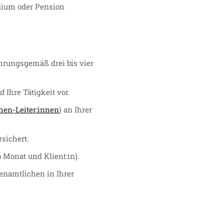
udium oder Pension
ahrungsgemäß drei bis vier
f Ihre Tätigkeit vor.
hen-Leiter:innen
) an Ihrer
sichert.
 Monat und Klient:in).
enamtlichen in Ihrer