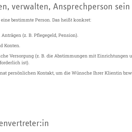
en, verwalten, Ansprechperson sein
 eine bestimmte Person. Das heißt konkret:
Anträgen (z. B. Pflegegeld, Pension).
nd Konten.
tliche Versorgung (z. B. die Abstimmungen mit Einrichtungen 
orderlich ist).
at persönlichen Kontakt, um die Wünsche Ihrer Klientin bzw.
nvertreter:in