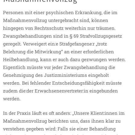
Personen mit einer psychischen Erkrankung, die im
Maßnahmenvollzug untergebracht sind, können
hingegen von Rechtsschutz weiterhin nur träumen.
Zwangsbehandlungen sind in § 69 Strafvollzugsgesetz
geregelt. Verweigert ein:e Strafgefangene:r „trotz
Belehrung die Mitwirkung“ an einer erforderlichen
Heilbehandlung, kann er auch dazu gezwungen werden.
Eigentlich müsste vor jeder Zwangsbehandlung die
Genehmigung des Justizministeriums eingeholt
werden. Bei fehlender Entscheidungsfähigkeit müsste
zudem die:der Erwachsenenvertreter:in eingebunden
werden.
In der Praxis läuft es oft anders: „Unsere Klient:innen im
Maßnahmenvollzug berichten uns, dass ihnen klar zu
verstehen gegeben wird: Falls sie einer Behandlung