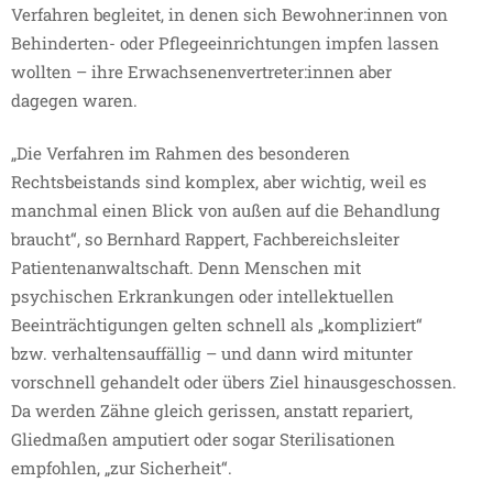
Verfahren begleitet, in denen sich Bewohner:innen von
Behinderten- oder Pflegeeinrichtungen impfen lassen
wollten – ihre Erwachsenenvertreter:innen aber
dagegen waren.
„Die Verfahren im Rahmen des besonderen
Rechtsbeistands sind komplex, aber wichtig, weil es
manchmal einen Blick von außen auf die Behandlung
braucht“, so Bernhard Rappert, Fachbereichsleiter
Patientenanwaltschaft. Denn Menschen mit
psychischen Erkrankungen oder intellektuellen
Beeinträchtigungen gelten schnell als „kompliziert“
bzw. verhaltensauffällig – und dann wird mitunter
vorschnell gehandelt oder übers Ziel hinausgeschossen.
Da werden Zähne gleich gerissen, anstatt repariert,
Gliedmaßen amputiert oder sogar Sterilisationen
empfohlen, „zur Sicherheit“.