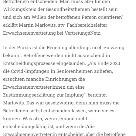
Betroffene:n entscheiden. Man muss aber für den
Wirkungskreis der Gesundheitsthemen bestellt sein
und sich am Willen der betroffenen Person orientieren“
erklärt Martin Marlovits, stv. Fachbereichsleiter
Erwachsenenvertretung bei VertretungsNetz.
In der Praxis ist die Regelung allerdings noch zu wenig
bekannt. Betroffene werden nicht ausreichend in
Entscheidungsprozesse eingebunden. „Als Ende 2020
die Covid-Impfungen in Seniorenheimen anliefen,
ersuchten manche Einrichtungen die
Erwachsenenvertreter:innen um eine
Zustimmungserklärung zur Impfung“, berichtet
Marlovits. Das war gesetzwidrig, denn man muss die
Betroffenen selbst entscheiden lassen, wenn sie es
können. Was aber, wenn jemand nicht
entscheidungsfähig ist, und wenn der/die
Erwachsenenvertreter:in entscheidet, aber die betroffene