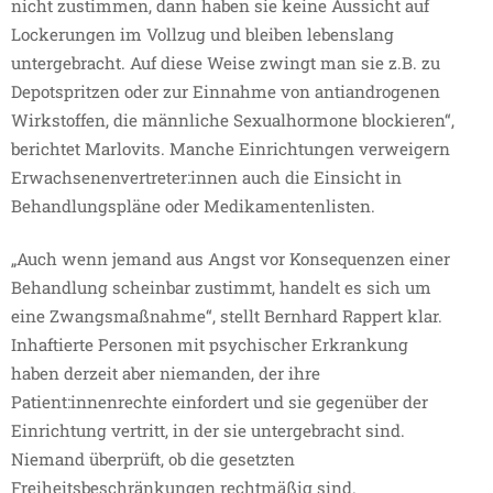
nicht zustimmen, dann haben sie keine Aussicht auf
Lockerungen im Vollzug und bleiben lebenslang
untergebracht. Auf diese Weise zwingt man sie z.B. zu
Depotspritzen oder zur Einnahme von antiandrogenen
Wirkstoffen, die männliche Sexualhormone blockieren“,
berichtet Marlovits. Manche Einrichtungen verweigern
Erwachsenenvertreter:innen auch die Einsicht in
Behandlungspläne oder Medikamentenlisten.
„Auch wenn jemand aus Angst vor Konsequenzen einer
Behandlung scheinbar zustimmt, handelt es sich um
eine Zwangsmaßnahme“, stellt Bernhard Rappert klar.
Inhaftierte Personen mit psychischer Erkrankung
haben derzeit aber niemanden, der ihre
Patient:innenrechte einfordert und sie gegenüber der
Einrichtung vertritt, in der sie untergebracht sind.
Niemand überprüft, ob die gesetzten
Freiheitsbeschränkungen rechtmäßig sind.