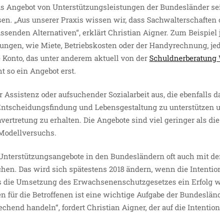
s Angebot von Unterstützungsleistungen der Bundesländer sei
. „Aus unserer Praxis wissen wir, dass Sachwalterschaften o
ssenden Alternativen“, erklärt Christian Aigner. Zum Beispiel 
lungen, wie Miete, Betriebskosten oder der Handyrechnung, jed
e Konto, das unter anderem aktuell von der
Schuldnerberatung
 so ein Angebot erst.
 Assistenz oder aufsuchender Sozialarbeit aus, die ebenfalls d
 Entscheidungsfindung und Lebensgestaltung zu unterstützen u
retung zu erhalten. Die Angebote sind viel geringer als die 
 Modellversuchs.
Unterstützungsangebote in den Bundesländern oft auch mit d
hen. Das wird sich spätestens 2018 ändern, wenn die Intentio
s die Umsetzung des Erwachsenenschutzgesetzes ein Erfolg wir
en für die Betroffenen ist eine wichtige Aufgabe der Bundeslän
echend handeln“, fordert Christian Aigner, der auf die Intentio