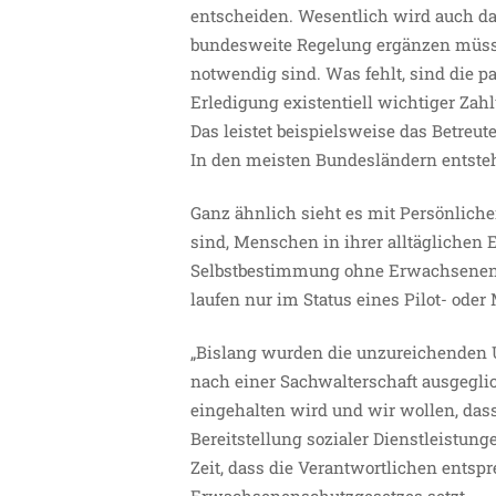
entscheiden. Wesentlich wird auch da
bundesweite Regelung ergänzen müssen
notwendig sind. Was fehlt, sind die pa
Erledigung existentiell wichtiger Zah
Das leistet beispielsweise das Betreut
In den meisten Bundesländern entsteht
Ganz ähnlich sieht es mit Persönlicher
sind, Menschen in ihrer alltäglichen
Selbstbestimmung ohne Erwachsenenvert
laufen nur im Status eines Pilot- oder
„Bislang wurden die unzureichenden 
nach einer Sachwalterschaft ausgeglic
eingehalten wird und wir wollen, das
Bereitstellung sozialer Dienstleistung
Zeit, dass die Verantwortlichen entspr