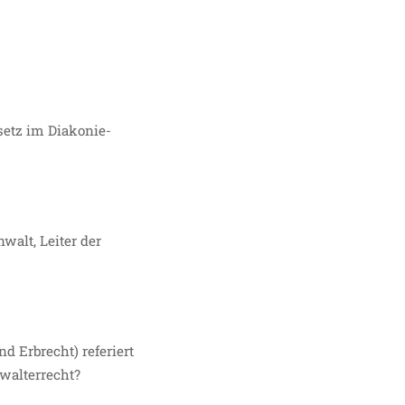
setz im Diakonie-
walt, Leiter der
nd Erbrecht) referiert
walterrecht?