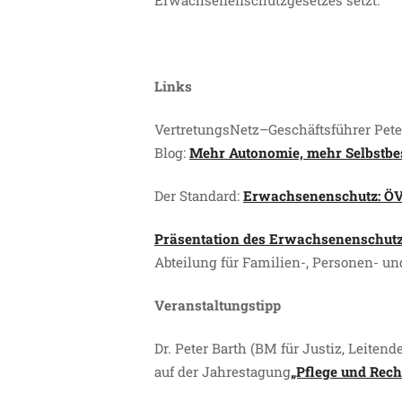
Erwachsenenschutzgesetzes setzt.
Links
VertretungsNetz–Geschäftsführer Pete
Blog:
Mehr Autonomie, mehr Selbstb
Der Standard:
Erwachsenenschutz: ÖVP
Präsentation des Erwachsenenschutzg
Abteilung für Familien-, Personen- u
Veranstaltungstipp
Dr. Peter Barth (BM für Justiz, Leitend
auf der Jahrestagung
„Pflege und Rech