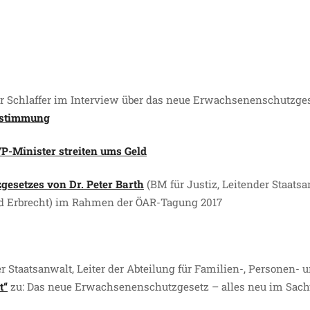
r Schlaffer im Interview über das neue Erwachsenenschutzge
estimmung
-Minister streiten ums Geld
esetzes von Dr. Peter Barth
(BM für Justiz, Leitender Staatsan
nd Erbrecht) im Rahmen der ÖAR-Tagung 2017
er Staatsanwalt, Leiter der Abteilung für Familien-, Personen- u
t“
zu: Das neue Erwachsenenschutzgesetz – alles neu im Sach