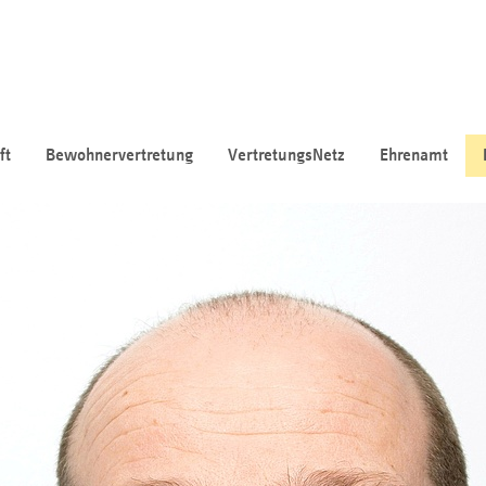
ft
Bewohnervertretung
VertretungsNetz
Ehrenamt