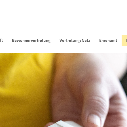
ft
Bewohnervertretung
VertretungsNetz
Ehrenamt