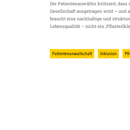
Die Patientenanwältin kritisiert, da
Gesellschaft ausgetragen wird – und 
braucht eine nachhaltige und struktu
Lebensqualität – nicht ein ‚Pflasterlkleb
Patientenanwaltschaft
Inklusion
Pf