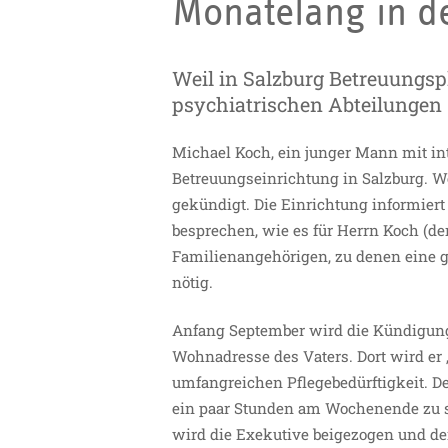
Monatelang in de
Weil in Salzburg Betreuungsp
psychiatrischen Abteilungen 
Michael Koch, ein junger Mann mit inte
Betreuungseinrichtung in Salzburg. 
gekündigt. Die Einrichtung informiert
besprechen, wie es für Herrn Koch (der
Familienangehörigen, zu denen eine g
nötig.
Anfang September wird die Kündigung
Wohnadresse des Vaters. Dort wird er 
umfangreichen Pflegebedürftigkeit. Der 
ein paar Stunden am Wochenende zu sic
wird die Exekutive beigezogen und der