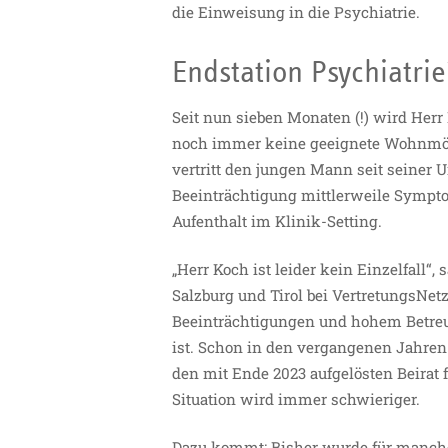
die Einweisung in die Psychiatrie.
Endstation Psychiatrie
Seit nun sieben Monaten (!) wird Herr
noch immer keine geeignete Wohnmögl
vertritt den jungen Mann seit seiner U
Beeinträchtigung mittlerweile Sympto
Aufenthalt im Klinik-Setting.
„Herr Koch ist leider kein Einzelfall“,
Salzburg und Tirol bei VertretungsNet
Beeinträchtigungen und hohem Betreuu
ist. Schon in den vergangenen Jahre
den mit Ende 2023 aufgelösten Beirat 
Situation wird immer schwieriger.
Dazu kommt: Bisher wurde für manche