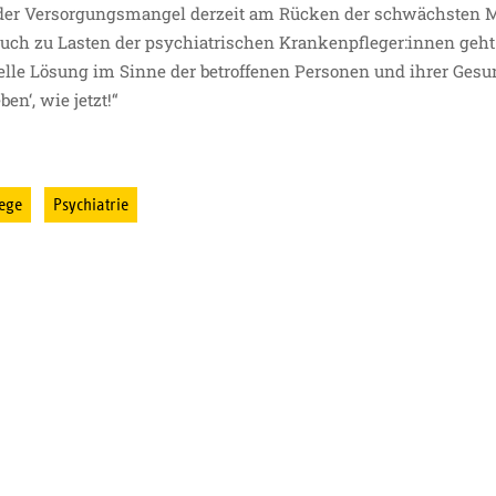
ss der Versorgungsmangel derzeit am Rücken der schwächsten M
auch zu Lasten der psychiatrischen Krankenpfleger:innen geht
relle Lösung im Sinne der betroffenen Personen und ihrer Ges
en‘, wie jetzt!“
lege
Psychiatrie