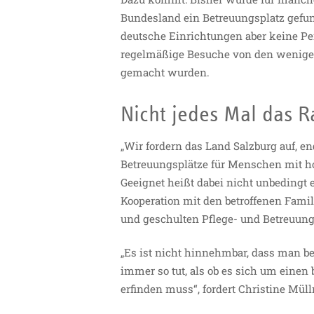
Bundesland ein Betreuungsplatz gefu
deutsche Einrichtungen aber keine Pe
regelmäßige Besuche von den wenigen
gemacht wurden.
Nicht jedes Mal das R
„Wir fordern das Land Salzburg auf, 
Betreuungsplätze für Menschen mit ho
Geeignet heißt dabei nicht unbedingt
Kooperation mit den betroffenen Famil
und geschulten Pflege- und Betreuu
„Es ist nicht hinnehmbar, dass man be
immer so tut, als ob es sich um eine
erfinden muss“, fordert Christine Mül