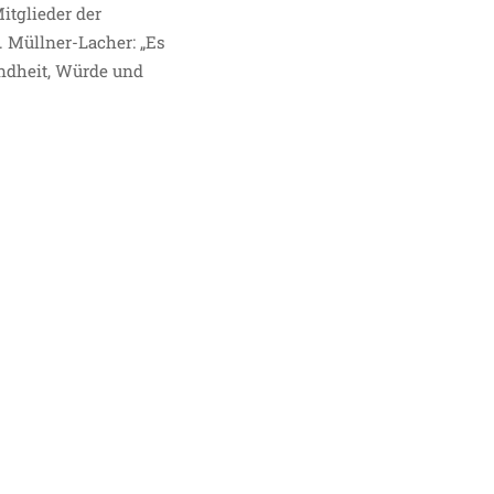
itglieder der
. Müllner-Lacher: „Es
undheit, Würde und