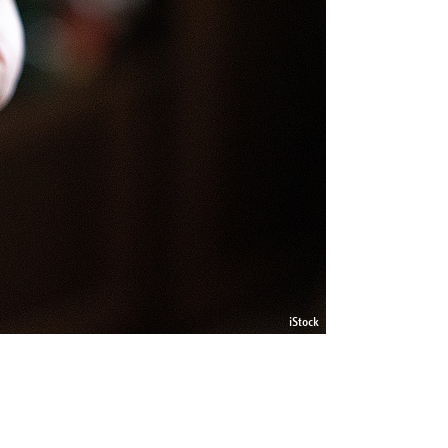
iStock