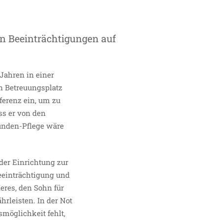
en Beeinträchtigungen auf
 Jahren in einer
n Betreuungsplatz
ferenz ein, um zu
ss er von den
tunden-Pflege wäre
der Einrichtung zur
Beeinträchtigung und
deres, den Sohn für
rleisten. In der Not
smöglichkeit fehlt,