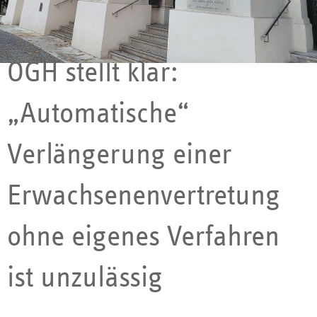
27.05.2026
OGH stellt klar:
„Automatische“
Verlängerung einer
Erwachsenenvertretung
ohne eigenes Verfahren
ist unzulässig