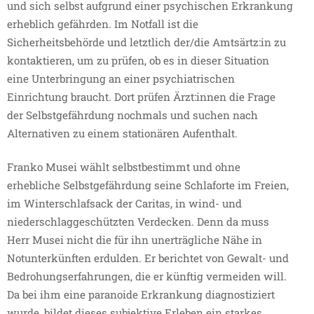
und sich selbst aufgrund einer psychischen Erkrankung
erheblich gefährden. Im Notfall ist die
Sicherheitsbehörde und letztlich der/die Amtsärtz:in zu
kontaktieren, um zu prüfen, ob es in dieser Situation
eine Unterbringung an einer psychiatrischen
Einrichtung braucht. Dort prüfen Ärzt:innen die Frage
der Selbstgefährdung nochmals und suchen nach
Alternativen zu einem stationären Aufenthalt.
Franko Musei wählt selbstbestimmt und ohne
erhebliche Selbstgefährdung seine Schlaforte im Freien,
im Winterschlafsack der Caritas, in wind- und
niederschlaggeschützten Verdecken. Denn da muss
Herr Musei nicht die für ihn unerträgliche Nähe in
Notunterkünften erdulden. Er berichtet von Gewalt- und
Bedrohungserfahrungen, die er künftig vermeiden will.
Da bei ihm eine paranoide Erkrankung diagnostiziert
wurde, bildet dieses subjektive Erleben ein starkes