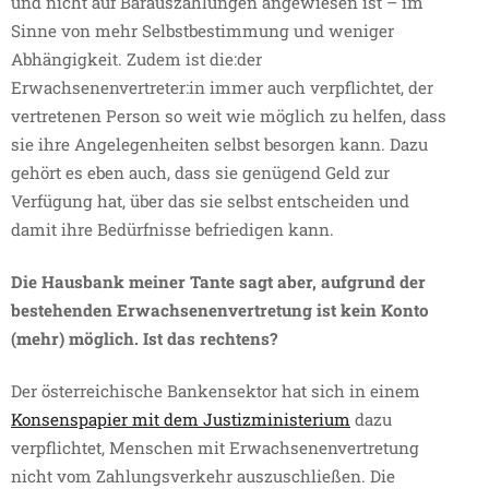
und nicht auf Barauszahlungen angewiesen ist – im
Sinne von mehr Selbstbestimmung und weniger
Abhängigkeit. Zudem ist die:der
Erwachsenenvertreter:in immer auch verpflichtet, der
vertretenen Person so weit wie möglich zu helfen, dass
sie ihre Angelegenheiten selbst besorgen kann. Dazu
gehört es eben auch, dass sie genügend Geld zur
Verfügung hat, über das sie selbst entscheiden und
damit ihre Bedürfnisse befriedigen kann.
Die Hausbank meiner Tante sagt aber, aufgrund der
bestehenden Erwachsenenvertretung ist kein Konto
(mehr) möglich. Ist das rechtens?
Der österreichische Bankensektor hat sich in einem
Konsenspapier mit dem Justizministerium
dazu
verpflichtet, Menschen mit Erwachsenenvertretung
nicht vom Zahlungsverkehr auszuschließen. Die