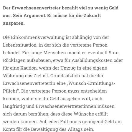
Der Erwachsenenvertreter bezahlt viel zu wenig Geld
aus. Sein Argument: Er müsse für die Zukunft
ansparen.
Die Einkommensverwaltung ist abhängig von der
Lebenssituation, in der sich die vertretene Person
befindet. Für junge Menschen macht es eventuell Sinn,
Rücklagen aufzubauen, etwa für Ausbildungskosten oder
für eine Kaution, wenn der Umzug in eine eigene
Wohnung das Ziel ist. Grundsätzlich hat die:der
Erwachsenenvertreter:in eine „Wunsch-Ermittlungs-
Pflicht“. Die vertretene Person muss entscheiden
können, wofür sie ihr Geld ausgeben will, auch
langfristig und Erwachsenenvertreter:innen müssen
sich darum bemühen, dass diese Wünsche erfüllt
werden können. Auf jeden Fall muss genügend Geld am
Konto für die Bewältigung des Alltags sein.