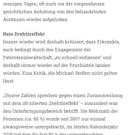
wenigen Tagen, oft noch vor der vorgesehenen
gerichtlichen Anhörung von den behandelnden
ÄrztInnen wieder aufgehoben.
Kein Drehtüreffekt
Immer wieder wird deshalb kritisiert, dass Erkrankte,
auch bedingt durch das Engagement der
Patientenanwaltschaft, „zu schnell entlassen“ und
deshalb immer wieder auf der Psychiatrie landen
würden. Eine Kritik, die Michael Steffen nicht gelten
lässt:
„Unsere Zahlen sprechen gegen einen Zusammenhang
mit dem oft zitierten ‚Drehtüreffekt‘ – zumindest was
den Unterbringungsbereich betrifft. Die Mehrzahl der
Personen (ca. 60 %) wurde seit 2007 nur einmal
zwangsweise untergebracht, im letzten Kalenderjahr
2018 traf dies für fast 80 % der untergebrachten