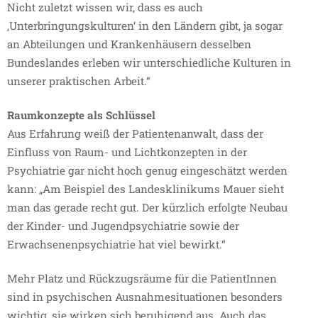
Nicht zuletzt wissen wir, dass es auch
‚Unterbringungskulturen‘ in den Ländern gibt, ja sogar
an Abteilungen und Krankenhäusern desselben
Bundeslandes erleben wir unterschiedliche Kulturen in
unserer praktischen Arbeit.“
Raumkonzepte als Schlüssel
Aus Erfahrung weiß der Patientenanwalt, dass der
Einfluss von Raum- und Lichtkonzepten in der
Psychiatrie gar nicht hoch genug eingeschätzt werden
kann: „Am Beispiel des Landesklinikums Mauer sieht
man das gerade recht gut. Der kürzlich erfolgte Neubau
der Kinder- und Jugendpsychiatrie sowie der
Erwachsenenpsychiatrie hat viel bewirkt.“
Mehr Platz und Rückzugsräume für die PatientInnen
sind in psychischen Ausnahmesituationen besonders
wichtig, sie wirken sich beruhigend aus. Auch das