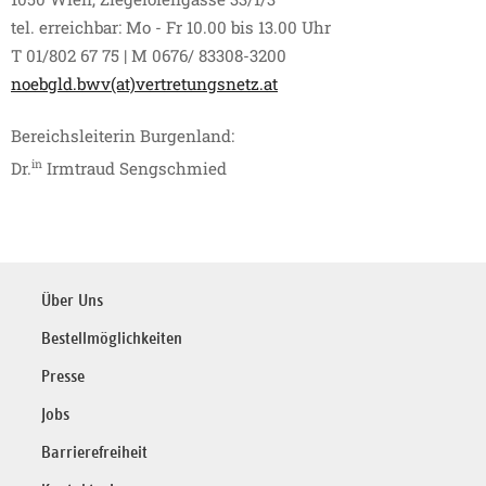
tel. erreichbar: Mo - Fr 10.00 bis 13.00 Uhr
T 01/802 67 75 | M 0676/ 83308-3200
noebgld.bwv(at)vertretungsnetz.at
Bereichsleiterin Burgenland:
in
Dr.
Irmtraud Sengschmied
Über Uns
Bestellmöglichkeiten
Presse
Jobs
Barrierefreiheit