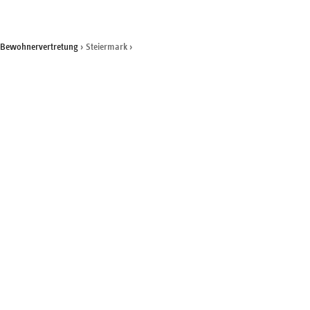
 Bewohnervertretung
›
Steiermark
›