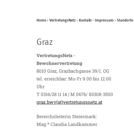
Home
›
VertretungsNetz
›
Kontakt - Impressum
›
Standorte
Graz
VertretungsNetz -
Bewohnervertretung
8010 Graz, Grazbachgasse 39/1. OG
tel. erreichbar: Mo-Fr 9.00 bis 12.00
Uhr
T 0316/28 11 14 | M 0676/ 83308-3500
graz.bwv(at)vertretungsnetz.at
Bereichsleiterin Steiermark:
Mag.ª Claudia Landkammer