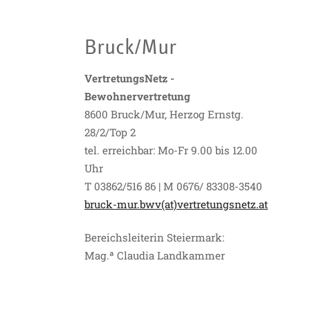
Bruck/Mur
VertretungsNetz -
Bewohnervertretung
8600 Bruck/Mur, Herzog Ernstg.
28/2/Top 2
tel. erreichbar: Mo-Fr 9.00 bis 12.00
Uhr
T 03862/516 86 | M 0676/ 83308-3540
bruck-mur.bwv(at)vertretungsnetz.at
Bereichsleiterin Steiermark:
Mag.ª Claudia Landkammer