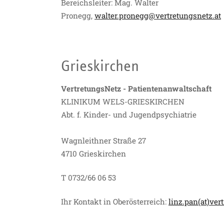
Bereichsleiter: Mag. Walter
Pronegg,
walter.pronegg@vertretungsnetz.at
Grieskirchen
VertretungsNetz - Patientenanwaltschaft
KLINIKUM WELS-GRIESKIRCHEN
Abt. f. Kinder- und Jugendpsychiatrie
Wagnleithner Straße 27
4710 Grieskirchen
T 0732/66 06 53
Ihr Kontakt in Oberösterreich:
linz.pan(at)ver