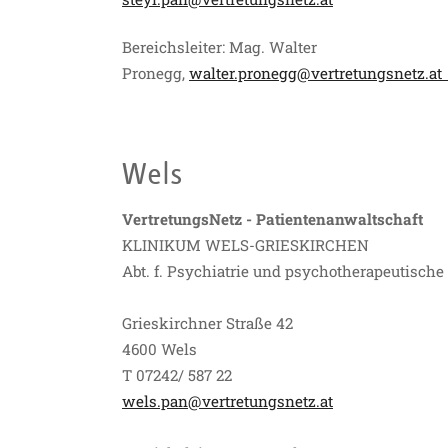
Bereichsleiter: Mag. Walter
Pronegg,
walter.pronegg@vertretungsnetz.a
Wels
VertretungsNetz - Patientenanwaltschaft
KLINIKUM WELS-GRIESKIRCHEN
Abt. f. Psychiatrie und psychotherapeutisch
Grieskirchner Straße 42
4600 Wels
T 07242/ 587 22
wels.pan@vertretungsnetz.at