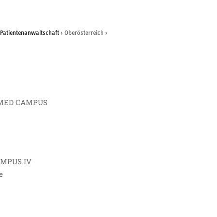
 Patientenanwaltschaft
›
Oberösterreich
›
OMED CAMPUS
MPUS IV
e