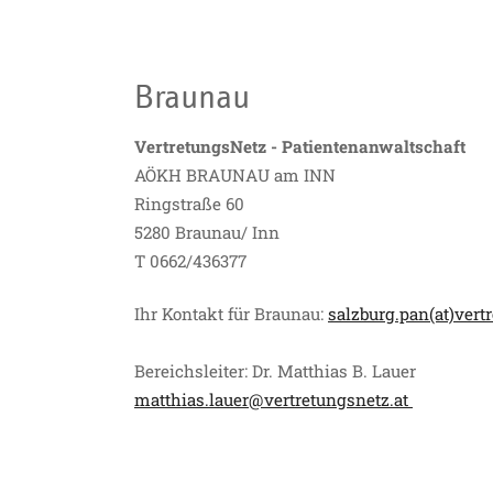
Braunau
VertretungsNetz - Patientenanwaltschaft
AÖKH BRAUNAU am INN
Ringstraße 60
5280 Braunau/ Inn
T 0662/436377
Ihr Kontakt für Braunau:
salzburg.pan(at)vert
Bereichsleiter: Dr. Matthias B. Lauer
matthias.lauer@vertretungsnetz.at