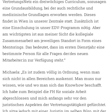
VertretungsNetz ein dreiwöchiges Curriculum, sozusagen
eine Grundausbildung, bei der auch rechtliche und
medizinische Grundlagen erworben werden. Dieses
findet in Wien in unserer Zentrale statt. Zusätzlich ist
eine Einschulung in unser EDV-Programm nötig. Aber
am wichtigsten ist aus meiner Sicht die kollegiale
Zusammenarbeit am jeweiligen Standort in Form eines
Mentorings. Das bedeutet, dass im ersten Dienstjahr eine
bestimmte Person für alle Fragen der:des neuen
Mitarbeiter:in zur Verfügung steht.“
Michaela: „Es ist zudem völlig in Ordnung, wenn man
sich nicht in allen Bereichen auskennt. Man muss nur
wissen, wie und wo man sich das Knowhow beschafft.
Ich habe zum Beispiel die FH für soziale Arbeit
abgeschlossen und mich anfangs sehr vor den
juristischen Aspekten der Vertretungstätigkeit gefürchtet.
Ich sitze jedoch mit einer Juristin im selben Büro, mit der