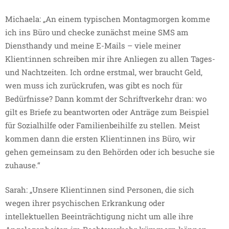
Michaela: „An einem typischen Montagmorgen komme
ich ins Büro und checke zunächst meine SMS am
Diensthandy und meine E-Mails – viele meiner
Klient:innen schreiben mir ihre Anliegen zu allen Tages-
und Nachtzeiten. Ich ordne erstmal, wer braucht Geld,
wen muss ich zurückrufen, was gibt es noch für
Bedürfnisse? Dann kommt der Schriftverkehr dran: wo
gilt es Briefe zu beantworten oder Anträge zum Beispiel
für Sozialhilfe oder Familienbeihilfe zu stellen. Meist
kommen dann die ersten Klient:innen ins Büro, wir
gehen gemeinsam zu den Behörden oder ich besuche sie
zuhause.“
Sarah: „Unsere Klient:innen sind Personen, die sich
wegen ihrer psychischen Erkrankung oder
intellektuellen Beeinträchtigung nicht um alle ihre