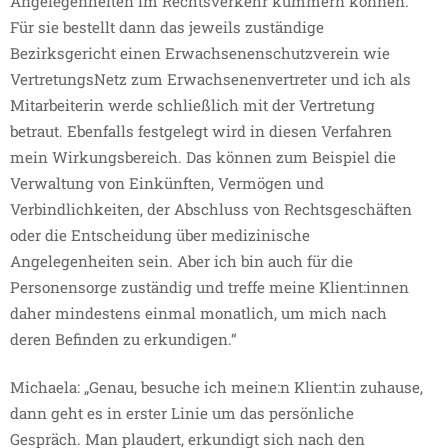
Angelegenheiten im Rechtsverkehr kümmern können.
Für sie bestellt dann das jeweils zuständige
Bezirksgericht einen Erwachsenenschutzverein wie
VertretungsNetz zum Erwachsenenvertreter und ich als
Mitarbeiterin werde schließlich mit der Vertretung
betraut. Ebenfalls festgelegt wird in diesen Verfahren
mein Wirkungsbereich. Das können zum Beispiel die
Verwaltung von Einkünften, Vermögen und
Verbindlichkeiten, der Abschluss von Rechtsgeschäften
oder die Entscheidung über medizinische
Angelegenheiten sein. Aber ich bin auch für die
Personensorge zuständig und treffe meine Klient:innen
daher mindestens einmal monatlich, um mich nach
deren Befinden zu erkundigen.“
Michaela: „Genau, besuche ich meine:n Klient:in zuhause,
dann geht es in erster Linie um das persönliche
Gespräch. Man plaudert, erkundigt sich nach den