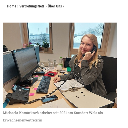
Home
›
VertretungsNetz
›
Über Uns
›
Michaela Komàrkovà arbeitet seit 2021 am Standort Wels als
Erwachsenenvertreterin