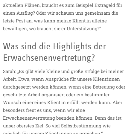
aktuellen Plänen, braucht es zum Beispiel Extrageld für
einen Ausflug? Oder wir schauen uns gemeinsam die
letzte Post an, was kann mein:e Klient:in alleine
bewältigen, wo braucht sie:er Unterstützung?“
Was sind die Highlights der
Erwachsenenvertretung?
Sarah: „Es gibt viele kleine und große Erfolge bei meiner
Arbeit. Etwa, wenn Ansprüche für unsere Klient:innen
durchgesetzt werden können, wenn eine Betreuung oder
geschützte Arbeit organisiert oder ein bestimmter
Wunsch einer:eines Klient:in erfüllt werden kann. Aber
besonders freut es uns, wenn wir eine
Erwachsenenvertretung beenden können. Denn das ist
unser oberstes Ziel: So viel Selbstbestimmung wie
möglich für unsere Klient:innen zu erreichen.“